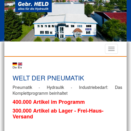
WELT DER PNEUMATIK
Pneumatik - Hydraulik - Industriebedarf: Das
Komplettprogramm beinhaltet
400.000 Artikel im Programm
300.000 Artikel ab Lager - Frei-Haus-
Versand