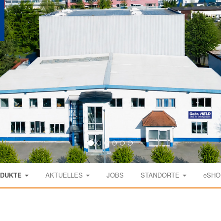
ODUKTE
AKTUELLES
JOBS
STANDORTE
eSHO