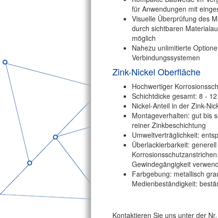
für Anwendungen mit eing
Visuelle Überprüfung des 
durch sichtbaren Materialau
möglich
Nahezu unlimitierte Optione
Verbindungssystemen
Zink-Nickel Oberfläche
Hochwertiger Korrosionsschu
Schichtdicke gesamt: 8 - 1
Nickel-Anteil in der Zink-Ni
Montageverhalten: gut bis 
reiner Zinkbeschichtung
Umweltverträglichkeit: entsp
Überlackierbarkeit: generel
Korrosionsschutzanstrichen,
Gewindegängigkeit verwend
Farbgebung: metallisch grau 
Medienbeständigkeit: bestä
Kontaktieren Sie uns unter der Nr