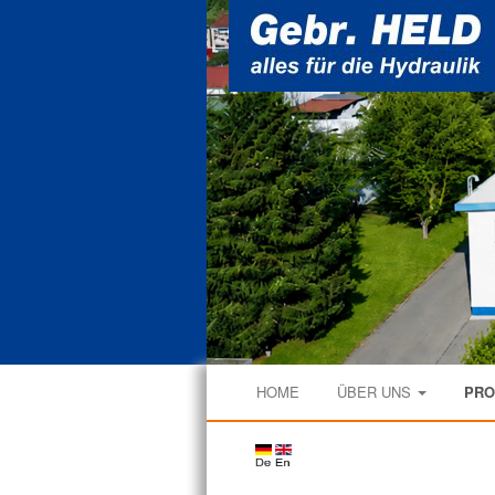
Navigation
HOME
ÜBER UNS
PR
überspringen