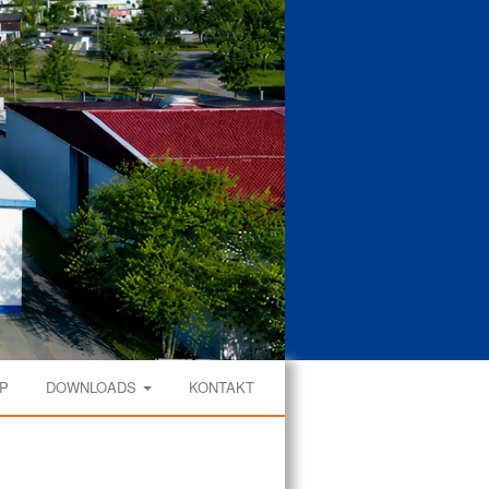
P
DOWNLOADS
KONTAKT