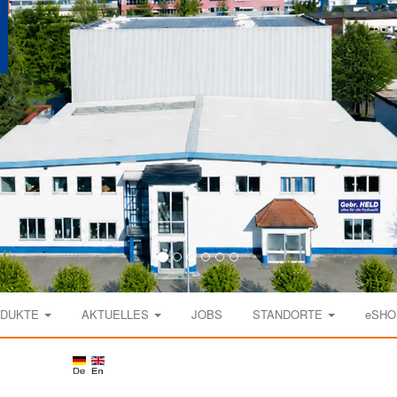
ODUKTE
AKTUELLES
JOBS
STANDORTE
eSHO