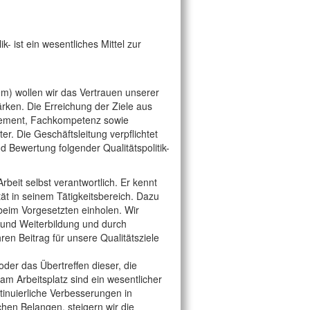
ik- ist ein wesentliches Mittel zur
) wollen wir das Vertrauen unserer
rken. Die Erreichung der Ziele aus
agement, Fachkompetenz sowie
er. Die Geschäftsleitung verpflichtet
d Bewertung folgender Qualitätspolitik-
Arbeit selbst verantwortlich. Er kennt
tät in seinem Tätigkeitsbereich. Dazu
eim Vorgesetzten einholen. Wir
 und Weiterbildung und durch
ren Beitrag für unsere Qualitätsziele
er das Übertreffen dieser, die
am Arbeitsplatz sind ein wesentlicher
ntinuierliche Verbesserungen in
chen Belangen, steigern wir die