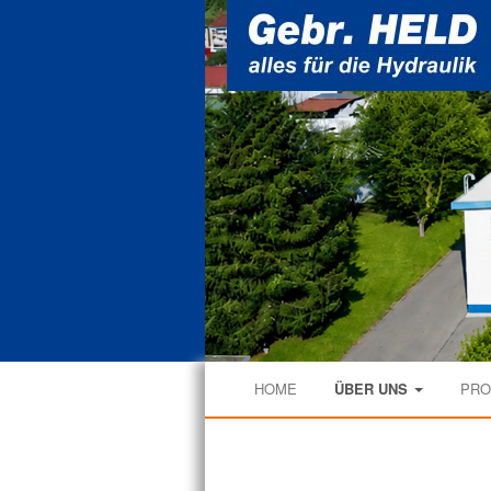
Navigation
HOME
ÜBER UNS
PR
überspringen