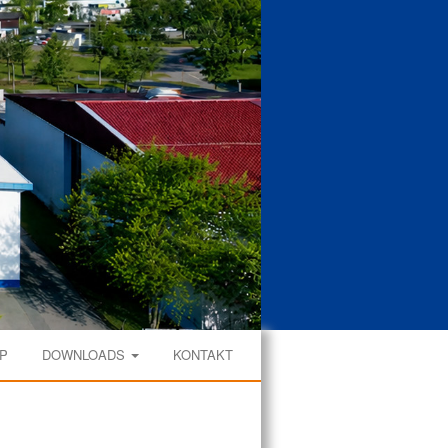
P
DOWNLOADS
KONTAKT