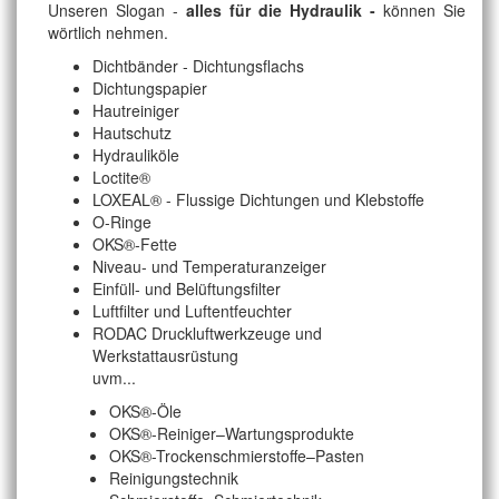
Unseren Slogan -
alles für die Hydraulik -
können Sie
wörtlich nehmen.
Dichtbänder - Dichtungsflachs
Dichtungspapier
Hautreiniger
Hautschutz
Hydrauliköle
Loctite®
LOXEAL® - Flussige Dichtungen und Klebstoffe
O-Ringe
OKS®-Fette
Niveau- und Temperaturanzeiger
Einfüll- und Belüftungsfilter
Luftfilter und Luftentfeuchter
RODAC Druckluftwerkzeuge und
Werkstattausrüstung
uvm...
OKS®-Öle
OKS®-Reiniger–Wartungsprodukte
OKS®-Trockenschmierstoffe–Pasten
Reinigungstechnik